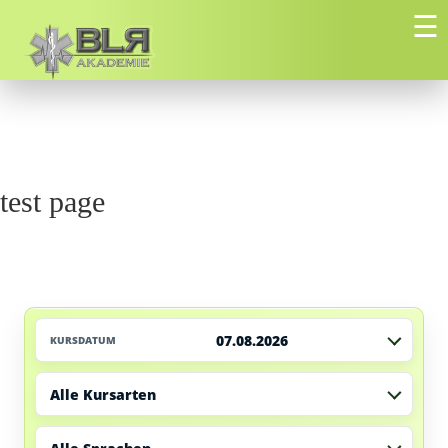
☰
test page
07.08.2026
KURSDATUM
Alle Kursarten