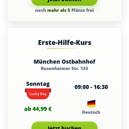
noch
mehr als 5
Plätze frei
Erste-Hilfe-Kurs
München Ostbahnhof
Rosenheimer Str. 133
Sonntag
09:00 - 16:30
16.08.2026
Lucky Day
ab 44,99 €
Deutsch
Jetzt buchen