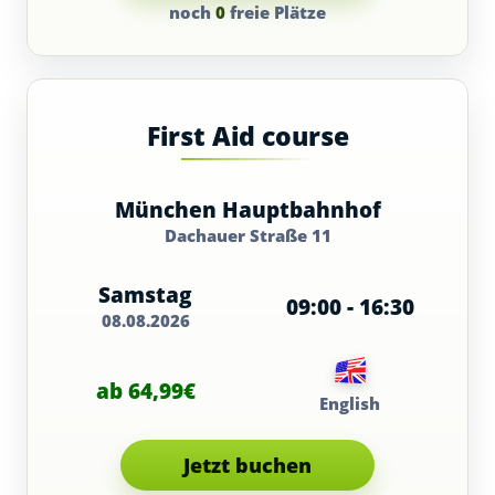
noch
0
freie Plätze
First Aid course
München Hauptbahnhof
Dachauer Straße 11
Samstag
09:00 - 16:30
08.08.2026
ab 64,99€
English
Jetzt buchen