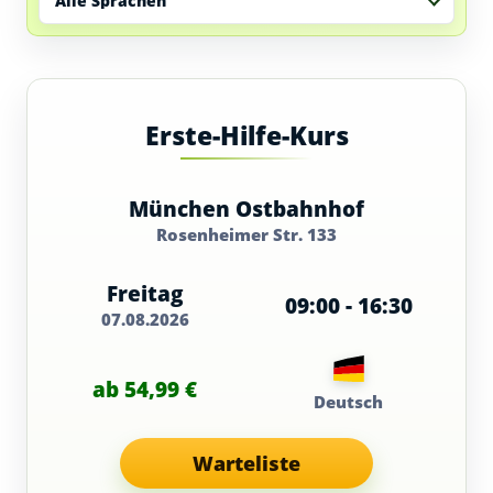
Alle Sprachen
Erste-Hilfe-Kurs
München Ostbahnhof
Rosenheimer Str. 133
Freitag
09:00 - 16:30
07.08.2026
ab 54,99 €
Deutsch
Warteliste