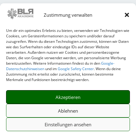
Zustimmung verwalten
Um dir ein optimales Erlebnis zu bieten, verwenden wir Technologien wie
Impressum
Cookies, um Geräteinformationen zu speichern und/oder darauf
Datenschutzerklärung
zuzugreifen. Wenn du diesen Technologien zustimmst, können wir Daten
Unser Team
wie das Surfverhalten oder eindeutige IDs auf dieser Website
Allgemeine Geschäftsbedingungen (AGB)
verarbeiten. Außerdem nutzen wir Cookies und personenbezogene
Daten, die von Google verwendet werden, um personalisierte Werbung
bereitzustellen. Weitere Informationen findest du in den
Google-
Datenschutzhinweisen
und im
Google Safety Center
. Wenn du deine
Zustimmung nicht erteilst oder zurückziehst, können bestimmte
Merkmale und Funktionen beeinträchtigt werden.
Akzeptieren
Ablehnen
Einstellungen ansehen