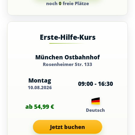
noch
0
freie Plätze
Erste-Hilfe-Kurs
München Ostbahnhof
Rosenheimer Str. 133
Montag
09:00 - 16:30
10.08.2026
ab 54,99 €
Deutsch
Jetzt buchen