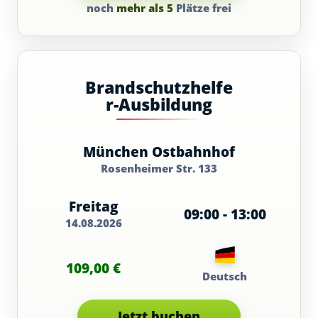
noch
mehr als 5
Plätze frei
Brandschutzhelfe
r-Ausbildung
München Ostbahnhof
Rosenheimer Str. 133
Freitag
09:00 - 13:00
14.08.2026
109,00 €
Deutsch
Jetzt buchen