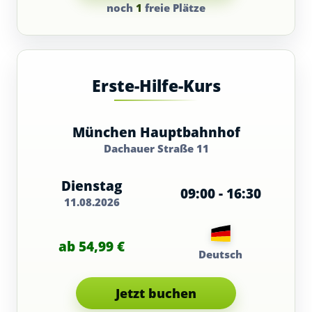
noch
1
freie Plätze
Erste-Hilfe-Kurs
München Hauptbahnhof
Dachauer Straße 11
Dienstag
09:00 - 16:30
11.08.2026
ab 54,99 €
Deutsch
Jetzt buchen